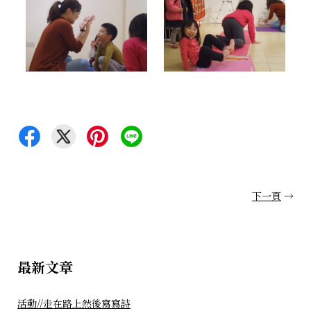
下一頁
→
最新文章
活動//走在路上然後寫寫詩