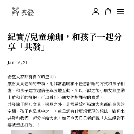
您的購物車目前還是空的。
紀實//兒童瑜珈，和孩子一起分
享「共發」
繼續購物
Jan 16, 21
希望大家都有自在的空間。
感謝貝貝老師的帶領，用非常溫暖和不任意評斷的方式和孩子相
處，和孩子建立起信任與肢體互動，所以下課之後小朋友都主動
上前和老師擁抱，可以看出小朋友們對課程的喜愛。
共發除了經典文具、選品之外，非常希望打造讓大家都能參與的
空間，孩子也是其中之一，或是您有什麼想實現的想法，歡迎來
共發和我們一起分享給大家，如同今天貝貝老師說「人生絕對不
要被想法打敗」！