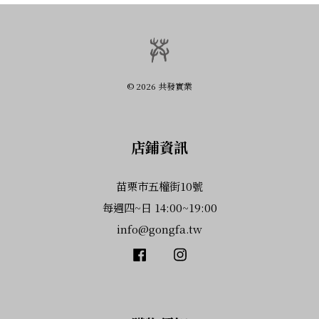
© 2026 共發實業
店鋪資訊
苗栗市五權街10號
每週四~日 14:00~19:00
info@gongfa.tw
Facebook
Instagram