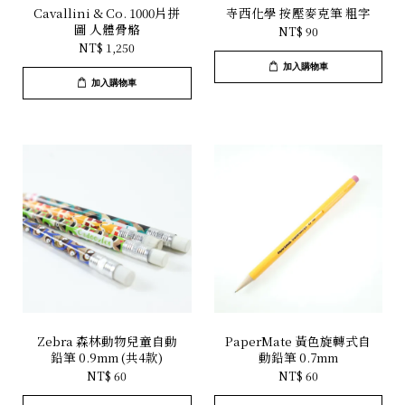
Cavallini & Co. 1000片拼
寺西化學 按壓麥克筆 粗字
圖 人體骨骼
NT$ 90
NT$ 1,250
加入購物車
加入購物車
Zebra 森林動物兒童自動
PaperMate 黃色旋轉式自
鉛筆 0.9mm (共4款)
動鉛筆 0.7mm
NT$ 60
NT$ 60