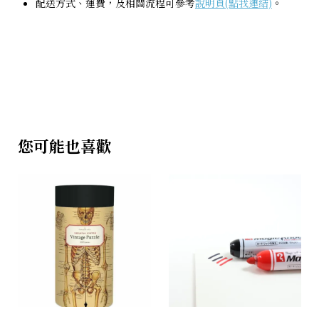
配送方式、運費，及相關流程可參考
說明頁(點我連結)
。
您可能也喜歡