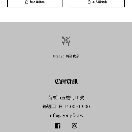
加入購物車
加入購物車
© 2026 共發實業
店鋪資訊
苗栗市五權街10號
每週四~日 14:00~19:00
info@gongfa.tw
Facebook
Instagram