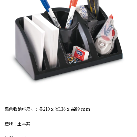
黑色收納座尺寸：長210 x 寬136 x 高89 mm
產地：土耳其