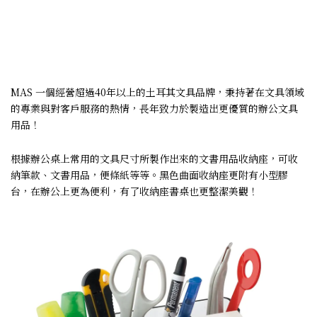
MAS 一個經營超過40年以上的土耳其文具品牌，秉持著在文具領域
的專業與對客戶服務的熱情，長年致力於製造出更優質的辦公文具
用品！
根據辦公桌上常用的文具尺寸所製作出來的文書用品收納座，可收
納筆款、文書用品，便條紙等等。黑色曲面收納座更附有小型膠
台，在辦公上更為便利，有了收納座書桌也更整潔美觀！