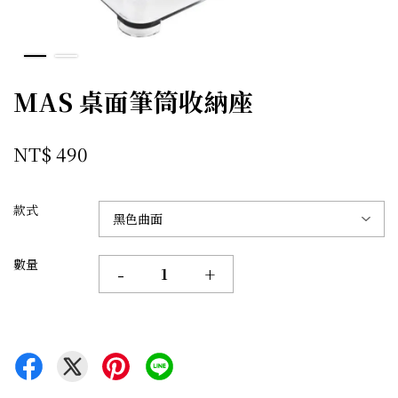
MAS 桌面筆筒收納座
NT$ 490
款式
數量
-
+