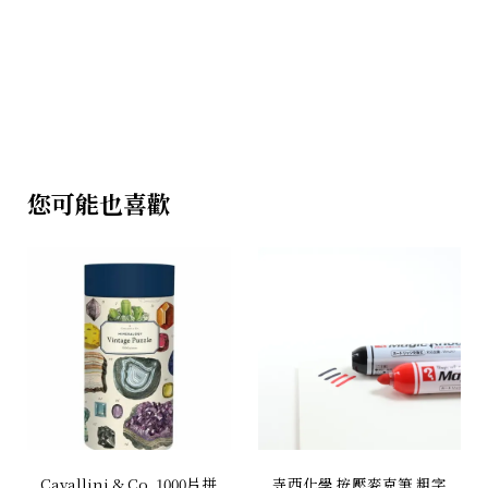
您可能也喜歡
Cavallini & Co. 1000片拼
寺西化學 按壓麥克筆 粗字