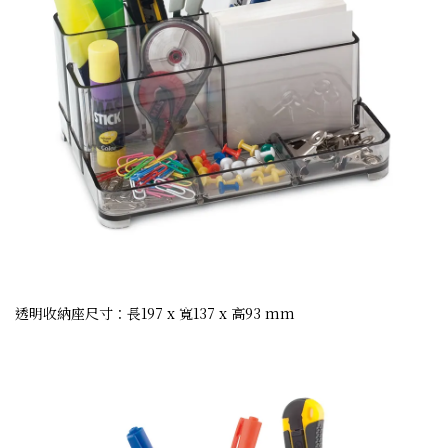
透明收納座尺寸：長197 x 寬137 x 高93 mm