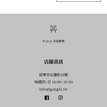
© 2026 共發實業
店鋪資訊
苗栗市五權街10號
每週四~日 14:00~19:00
info@gongfa.tw
Facebook
Instagram