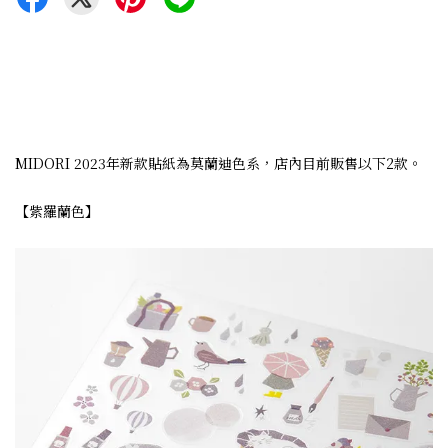
MIDORI 2023年新款貼紙為莫蘭迪色系，店內目前販售以下2款。
【紫羅蘭色】