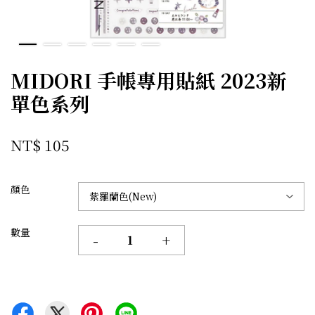
MIDORI 手帳專用貼紙 2023新
單色系列
NT$ 105
顏色
數量
-
+