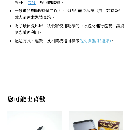
於FB「
共發
」與我們聯繫。
一般備貨期間約3個工作天，我們將盡快為您出貨，若有急件
或大量需求還請見諒。
為了環保愛地球，我們將使用乾淨的回收包材進行包裝，讓資
源永續再利用。
配送方式、運費，及相關流程可參考
說明頁(點我連結)
。
您可能也喜歡