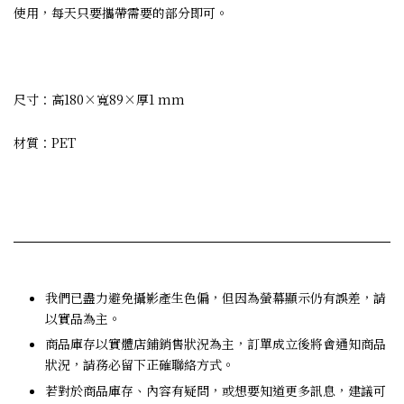
使用，每天只要攜帶需要的部分即可。
尺寸：高180×寬89×厚1 mm
材質：PET
我們已盡力避免攝影產生色偏，但因為螢幕顯示仍有誤差，請
以實品為主。
商品庫存以實體店鋪銷售狀況為主，訂單成立後將會通知商品
狀況，請務必留下正確聯絡方式。
若對於商品庫存、內容有疑問，或想要知道更多訊息，建議可