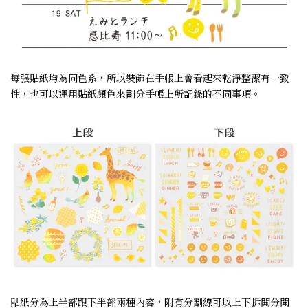
每張貼紙均為同色系，所以裝飾在手帳上會看起來乾淨整潔有一致
性，也可以運用貼紙顏色來劃分手帳上所記錄的不同事項。
貼紙分為上半部跟下半部兩種內容，附有分割線可以上下拆開分開