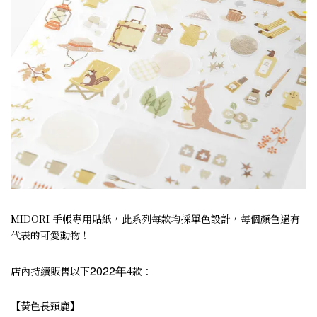
MIDORI 手帳專用貼紙，此系列每款均採單色設計，每個顏色還有
代表的可愛動物！
2022年
店內持續販售以下
4款：
【黃色長頸鹿】