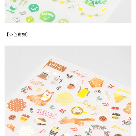
【茶色狗狗】