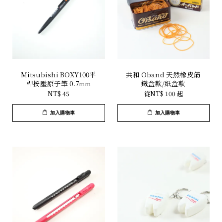
Mitsubishi BOXY100平
共和 Oband 天然橡皮筋
桿按壓原子筆 0.7mm
鐵盒款/紙盒款
NT$ 45
從
NT$ 100
起
加入購物車
加入購物車