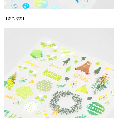
【綠色棕熊】