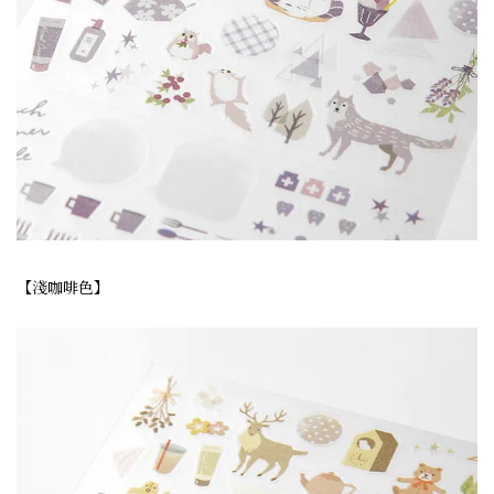
【淺咖啡色】