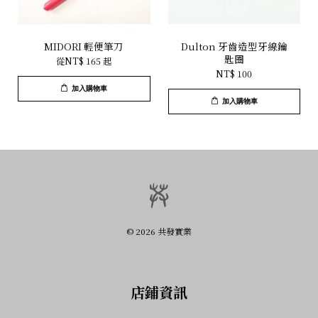
MIDORI 輕便筆刀
Dulton 牙齒造型牙線鑰
匙圈
從
NT$ 165
起
NT$ 100
加入購物車
加入購物車
© 2026 共發實業
店鋪資訊