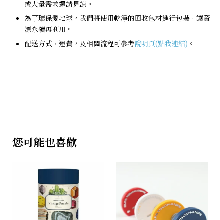
或大量需求還請見諒。
為了環保愛地球，我們將使用乾淨的回收包材進行包裝，讓資
源永續再利用。
配送方式、運費，及相關流程可參考
說明頁(點我連結)
。
您可能也喜歡