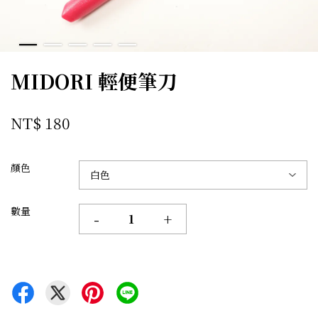
MIDORI 輕便筆刀
NT$ 180
顏色
數量
-
+