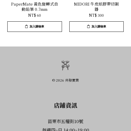
PaperMate 黃色旋轉式自
MIDORI 牛皮紙膠帶切割
動鉛筆 0.7mm
器
NT$ 60
NT$ 300
加入購物車
加入購物車
© 2026 共發實業
店鋪資訊
苗栗市五權街10號
每週四~日 14:00~19:00