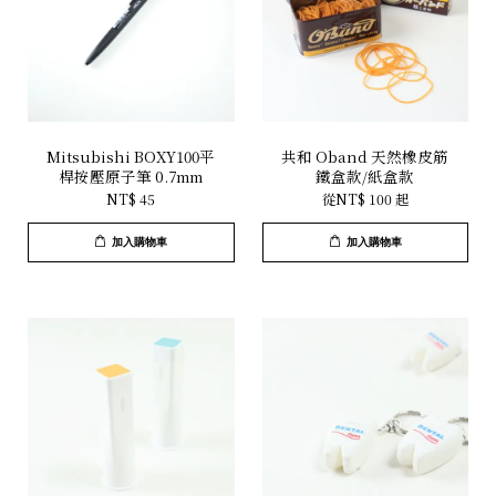
Mitsubishi BOXY100平
共和 Oband 天然橡皮筋
桿按壓原子筆 0.7mm
鐵盒款/紙盒款
NT$ 45
從
NT$ 100
起
加入購物車
加入購物車