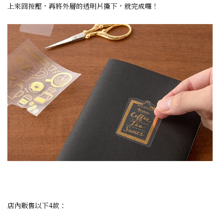
上來回按壓，再將外層的透明片撕下，就完成囉！
店內販售以下4款：