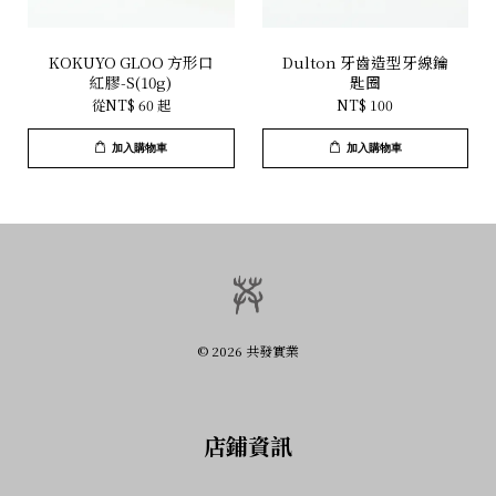
KOKUYO GLOO 方形口
Dulton 牙齒造型牙線鑰
紅膠-S(10g)
匙圈
從
NT$ 60
起
NT$ 100
加入購物車
加入購物車
© 2026 共發實業
店鋪資訊