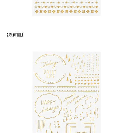
【幾何圖】