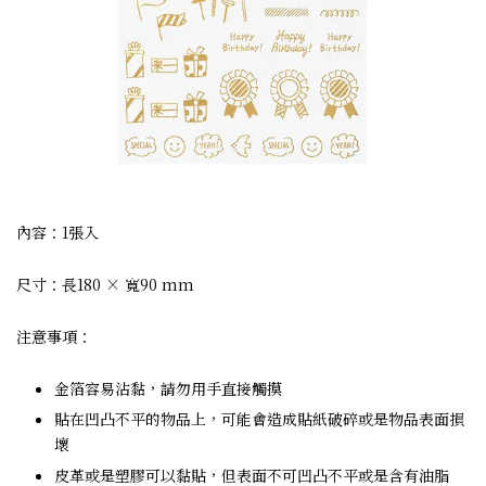
內容：1張入
尺寸：長180 × 寬90 mm
注意事項：
金箔容易沾黏，請勿用手直接觸摸
貼在凹凸不平的物品上，可能會造成貼紙破碎或是物品表面損
壞
皮革或是塑膠可以黏貼，但表面不可凹凸不平或是含有油脂