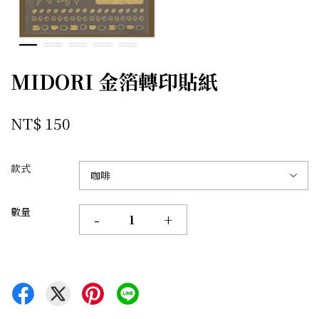
MIDORI 金箔轉印貼紙
NT$ 150
款式
數量
-
+