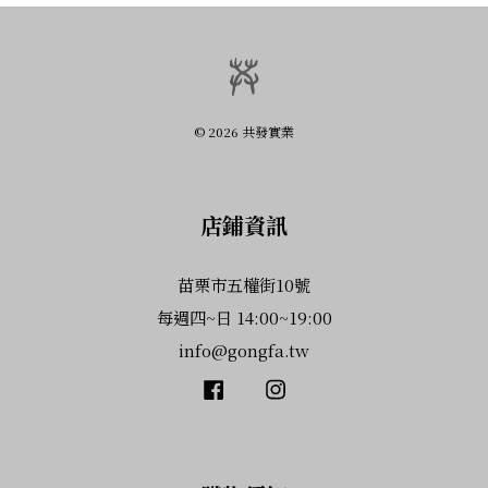
© 2026 共發實業
店鋪資訊
苗栗市五權街10號
每週四~日 14:00~19:00
info@gongfa.tw
Facebook
Instagram